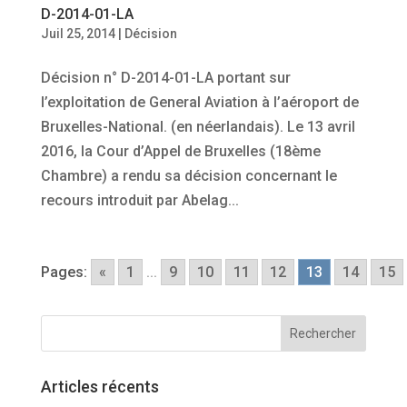
D-2014-01-LA
Juil 25, 2014
|
Décision
Décision n° D-2014-01-LA portant sur
l’exploitation de General Aviation à l’aéroport de
Bruxelles-National. (en néerlandais). Le 13 avril
2016, la Cour d’Appel de Bruxelles (18ème
Chambre) a rendu sa décision concernant le
recours introduit par Abelag...
Pages:
«
1
...
9
10
11
12
13
14
15
Articles récents