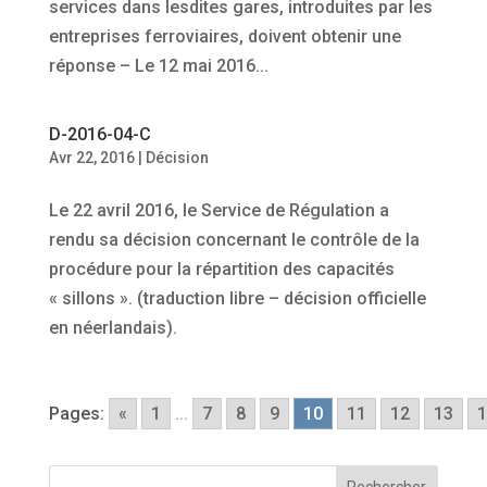
services dans lesdites gares, introduites par les
entreprises ferroviaires, doivent obtenir une
réponse – Le 12 mai 2016...
D-2016-04-C
Avr 22, 2016
|
Décision
Le 22 avril 2016, le Service de Régulation a
rendu sa décision concernant le contrôle de la
procédure pour la répartition des capacités
« sillons ». (traduction libre – décision officielle
en néerlandais).
Pages:
«
1
...
7
8
9
10
11
12
13
1