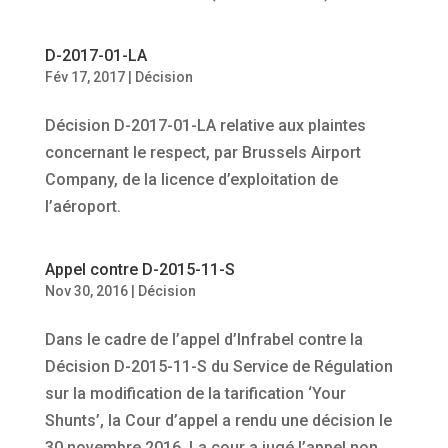
D-2017-01-LA
Fév 17, 2017
|
Décision
Décision D-2017-01-LA relative aux plaintes
concernant le respect, par Brussels Airport
Company, de la licence d’exploitation de
l’aéroport.
Appel contre D-2015-11-S
Nov 30, 2016
|
Décision
Dans le cadre de l’appel d’Infrabel contre la
Décision D-2015-11-S du Service de Régulation
sur la modification de la tarification ‘Your
Shunts’, la Cour d’appel a rendu une décision le
30 novembre 2016. La cour a jugé l’appel non