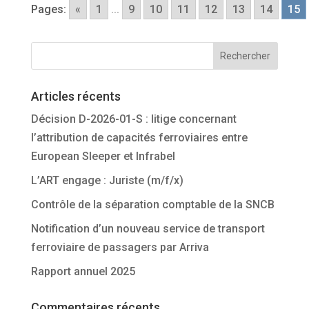
Pages:
«
1
...
9
10
11
12
13
14
15
Articles récents
Décision D-2026-01-S : litige concernant
l’attribution de capacités ferroviaires entre
European Sleeper et Infrabel
L’ART engage : Juriste (m/f/x)
Contrôle de la séparation comptable de la SNCB
Notification d’un nouveau service de transport
ferroviaire de passagers par Arriva
Rapport annuel 2025
Commentaires récents