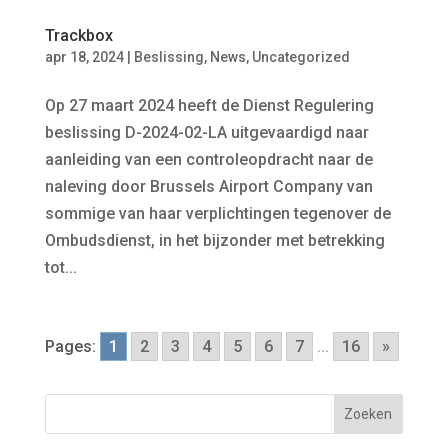
Trackbox
apr 18, 2024
|
Beslissing
,
News
,
Uncategorized
Op 27 maart 2024 heeft de Dienst Regulering
beslissing D-2024-02-LA uitgevaardigd naar
aanleiding van een controleopdracht naar de
naleving door Brussels Airport Company van
sommige van haar verplichtingen tegenover de
Ombudsdienst, in het bijzonder met betrekking
tot...
Pages:
1
2
3
4
5
6
7
...
16
»