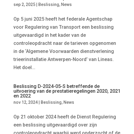
sep 2, 2025
|
Beslissing
,
News
Op 5 juni 2025 heeft het federale Agentschap
voor Regulering van Transport een beslissing
uitgevaardigd in het kader van de
controleopdracht naar de tarieven opgenomen
in de ‘Algemene Voorwaarden dienstverlening
trieerinstallatie Antwerpen-Noord’ van Lineas.
Het doel...
Beslissing D-2024-05-S betreffende de
uitvoering van de prestatieregelingen 2020, 2021
en 2022
nov 12, 2024
|
Beslissing
,
News
Op 21 oktober 2024 heeft de Dienst Regulering
een beslissing uitgevaardigd over zijn
controleopdracht waarbij werd onderzocht of de