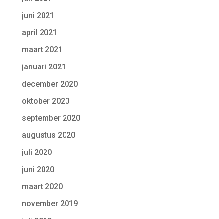
juni 2021
april 2021
maart 2021
januari 2021
december 2020
oktober 2020
september 2020
augustus 2020
juli 2020
juni 2020
maart 2020
november 2019