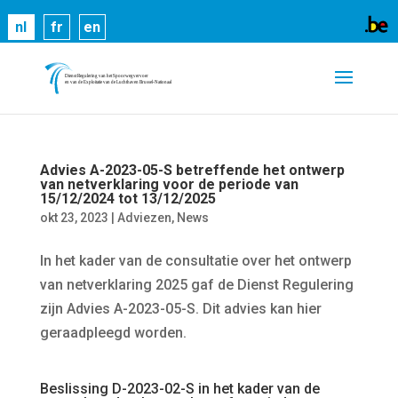
Cookies helpen ons bij het leveren van onze
nl
fr
en
diensten. Door gebruik te maken van onze diensten,
gaat u akkoord met ons gebruik van cookies.
Meer
informatie
OK
Advies A-2023-05-S betreffende het ontwerp
van netverklaring voor de periode van
15/12/2024 tot 13/12/2025
okt 23, 2023
|
Adviezen
,
News
In het kader van de consultatie over het ontwerp
van netverklaring 2025 gaf de Dienst Regulering
zijn Advies A-2023-05-S. Dit advies kan hier
geraadpleegd worden.
Beslissing D-2023-02-S in het kader van de