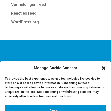
Vermeldingen feed
Reacties feed
WordPress.org
Manage Cookie Consent
Disclaimer & Juridische Informatie
Cookie & Privacy policy
To provide the best experiences, we use technologies like cookies to
store and/or access device information. Consenting to these
technologies will allow us to process data such as browsing behavior or
Vacatures
unique IDs on this site. Not consenting or withdrawing consent, may
Contacteer ons
adversely affect certain features and functions.
Accept
Volg ons op LinkedIn