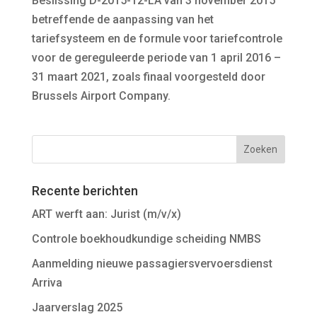
Beslissing D-2015-12-LA van 3 november 2015
betreffende de aanpassing van het
tariefsysteem en de formule voor tariefcontrole
voor de gereguleerde periode van 1 april 2016 –
31 maart 2021, zoals finaal voorgesteld door
Brussels Airport Company.
Recente berichten
ART werft aan: Jurist (m/v/x)
Controle boekhoudkundige scheiding NMBS
Aanmelding nieuwe passagiersvervoersdienst
Arriva
Jaarverslag 2025