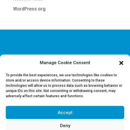
WordPress.org
Manage Cookie Consent
Disclaimer & Juridische Informatie
Cookie & Privacy policy
To provide the best experiences, we use technologies like cookies to
store and/or access device information. Consenting to these
technologies will allow us to process data such as browsing behavior or
Vacatures
unique IDs on this site. Not consenting or withdrawing consent, may
Contacteer ons
adversely affect certain features and functions.
Accept
Volg ons op LinkedIn
Deny