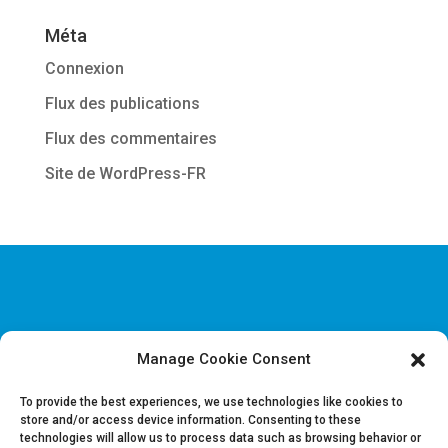
Méta
Connexion
Flux des publications
Flux des commentaires
Site de WordPress-FR
Manage Cookie Consent
Disclaimer & Informations juridiques
Politique de confidentialité
To provide the best experiences, we use technologies like cookies to
store and/or access device information. Consenting to these
technologies will allow us to process data such as browsing behavior or
Offres d’emploi