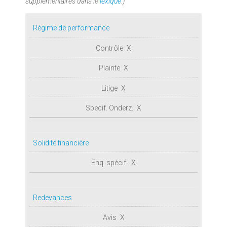
supplémentaires dans le
lexique
.)
Régime de performance
X
X
X
X
Solidité financière
X
Redevances
X