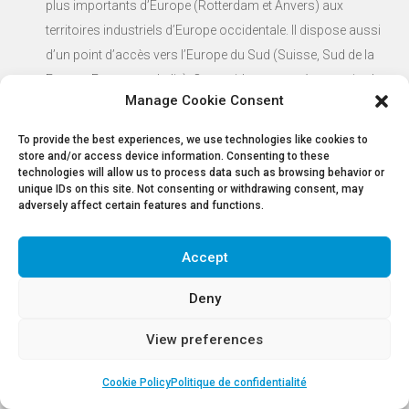
plus importants d’Europe (Rotterdam et Anvers) aux
territoires industriels d’Europe occidentale. Il dispose aussi
d’un point d’accès vers l’Europe du Sud (Suisse, Sud de la
France, Espagne et Italie). Ce corridor est entré en service le
Manage Cookie Consent
10 novembre 2013.
To provide the best experiences, we use technologies like cookies to
Website:
http://www.rfc-northsea-med.eu/
store and/or access device information. Consenting to these
technologies will allow us to process data such as browsing behavior or
unique IDs on this site. Not consenting or withdrawing consent, may
adversely affect certain features and functions.
En savoir plus
Accept
Deny
View preferences
Cookie Policy
Politique de confidentialité