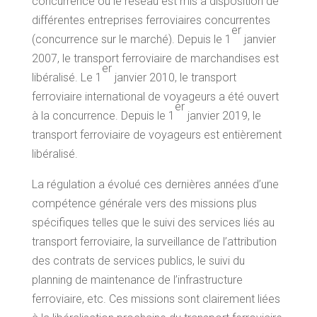
concurrence où le réseau est mis à disposition de
différentes entreprises ferroviaires concurrentes
er
(concurrence sur le marché). Depuis le 1
janvier
2007, le transport ferroviaire de marchandises est
er
libéralisé. Le 1
janvier 2010, le transport
ferroviaire international de voyageurs a été ouvert
er
à la concurrence. Depuis le 1
janvier 2019, le
transport ferroviaire de voyageurs est entièrement
libéralisé.
La régulation a évolué ces dernières années d’une
compétence générale vers des missions plus
spécifiques telles que le suivi des services liés au
transport ferroviaire, la surveillance de l’attribution
des contrats de services publics, le suivi du
planning de maintenance de l’infrastructure
ferroviaire, etc. Ces missions sont clairement liées