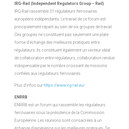
IRG-Rail (Independent Regulators Group – Rail)
IRG-Rail rassemble 31 régulateurs ferroviaires
européens indépendants. Le travail de ce forum est
principalement réparti au sein de six groupes de travail.
Ces groupes ne constituent pas seulement une plate-
forme d’échange des meilleures pratiques entre
régulateurs. Ils constituent également un vecteur idéal
de collaboration entre régulateurs, collaboration rendue
indispensable par le nombre croissant de missions
confiées aux régulateurs ferroviaires.
Plus d’infos sur
https://www.irg-rail.eu/
ENRRB
ENRRB est un forum qui rassemble les régulateurs
ferroviaires sous la présidence de la Commission
Européenne. Les réunions sont consacrées à un
échange d’expérience sur les meilleures pratiques. De