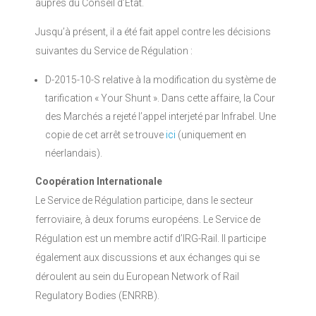
auprès du Conseil d’Etat.
Jusqu’à présent, il a été fait appel contre les décisions
suivantes du Service de Régulation :
D-2015-10-S relative à la modification du système de
tarification « Your Shunt ». Dans cette affaire, la Cour
des Marchés a rejeté l’appel interjeté par Infrabel. Une
copie de cet arrêt se trouve
ici
(uniquement en
néerlandais).
Coopération Internationale
Le Service de Régulation participe, dans le secteur
ferroviaire, à deux forums européens. Le Service de
Régulation est un membre actif d’IRG-Rail. Il participe
également aux discussions et aux échanges qui se
déroulent au sein du European Network of Rail
Regulatory Bodies (ENRRB).