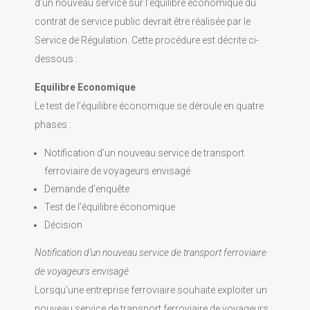
d’un nouveau service sur l’équilibre économique du
contrat de service public devrait être réalisée par le
Service de Régulation. Cette procédure est décrite ci-
dessous :
Equilibre Economique
Le test de l’équilibre économique se déroule en quatre
phases :
Notification d’un nouveau service de transport
ferroviaire de voyageurs envisagé
Demande d’enquête
Test de l’équilibre économique
Décision
Notification d’un nouveau service de transport ferroviaire
de voyageurs envisagé
Lorsqu’une entreprise ferroviaire souhaite exploiter un
nouveau service de transport ferroviaire de voyageurs,