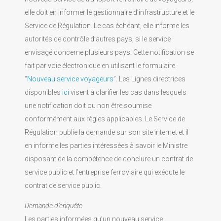
elle doit en informer le gestionnaire d’infrastructure et le
Service de Régulation. Le cas échéant, elle informe les
autorités de contrôle d’autres pays, si le service
envisagé concerne plusieurs pays. Cette notification se
fait par voie électronique en utilisant le formulaire
“
Nouveau service voyageurs
”. Les Lignes directrices
disponibles
ici
visent à clarifier les cas dans lesquels
une notification doit ou non être soumise
conformément aux règles applicables. Le Service de
Régulation publie la demande sur son site internet et il
en informe les parties intéressées à savoir le Ministre
disposant de la compétence de conclure un contrat de
service public et l’entreprise ferroviaire qui exécute le
contrat de service public.
Demande d’enquête
Les parties informées qu’un nouveau service