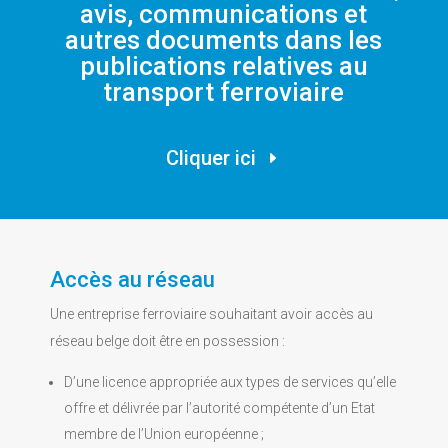
avis, communications et
autres documents dans les
publications relatives au
transport ferroviaire
Cliquer ici
Accès au réseau
Une entreprise ferroviaire souhaitant avoir accès au
réseau belge doit être en possession :
D’une licence appropriée aux types de services qu’elle
offre et délivrée par l’autorité compétente d’un Etat
membre de l’Union européenne ;