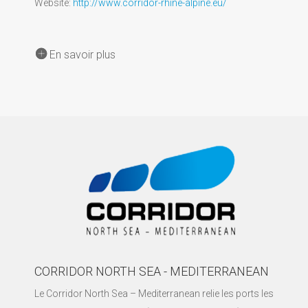
Website:
http://www.corridor-rhine-alpine.eu/
En savoir plus
CORRIDOR NORTH SEA - MEDITERRANEAN
Le Corridor North Sea – Mediterranean relie les ports les