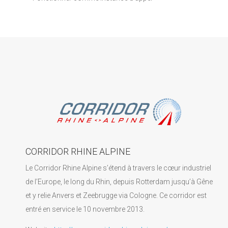
CORRIDOR RHINE ALPINE
Le Corridor Rhine Alpine s’étend à travers le cœur industriel
de l’Europe, le long du Rhin, depuis Rotterdam jusqu’à Gêne
et y relie Anvers et Zeebrugge via Cologne. Ce corridor est
entré en service le 10 novembre 2013.