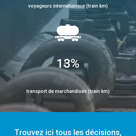
voyageurs internationaux (train km)
13
%
transport de marchandises (train km)
Trouvez ici tous les décisions,