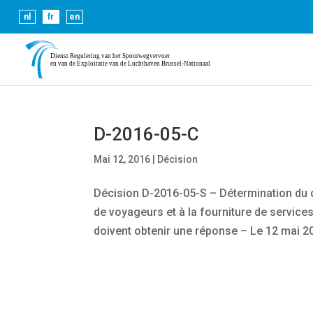
Les cookies nous permettent de vous proposer nos servic
nl
fr
en
D-2016-05-C
Mai 12, 2016
|
Décision
Décision D-2016-05-S – Détermination du 
de voyageurs et à la fourniture de services
doivent obtenir une réponse – Le 12 mai 20