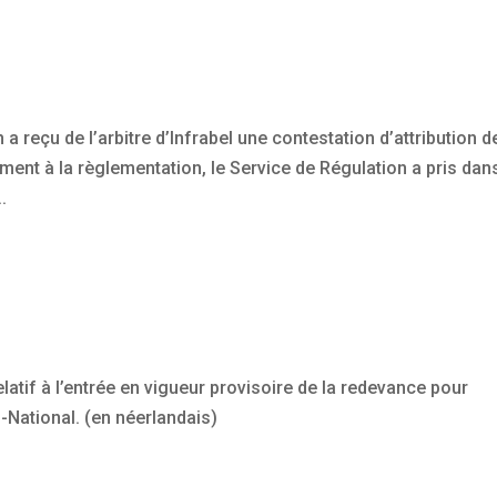
 a reçu de l’arbitre d’Infrabel une contestation d’attribution d
nt à la règlementation, le Service de Régulation a pris dans
.
atif à l’entrée en vigueur provisoire de la redevance pour
es-National. (en néerlandais)