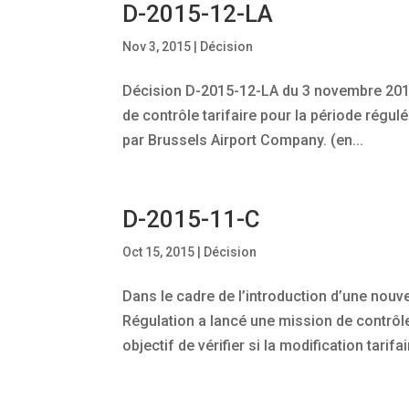
D-2015-12-LA
Nov 3, 2015
|
Décision
Décision D-2015-12-LA du 3 novembre 2015 r
de contrôle tarifaire pour la période régu
par Brussels Airport Company. (en...
D-2015-11-C
Oct 15, 2015
|
Décision
Dans le cadre de l’introduction d’une nouvel
Régulation a lancé une mission de contrôl
objectif de vérifier si la modification tarifai