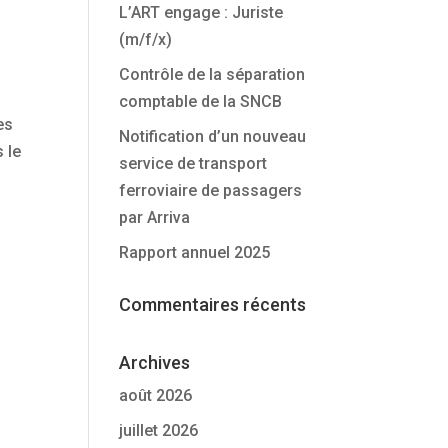
L’ART engage : Juriste
(m/f/x)
Contrôle de la séparation
comptable de la SNCB
es
Notification d’un nouveau
 le
service de transport
ferroviaire de passagers
par Arriva
Rapport annuel 2025
Commentaires récents
Archives
août 2026
juillet 2026