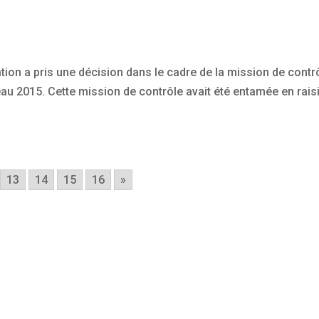
ion a pris une décision dans le cadre de la mission de contr
u 2015. Cette mission de contrôle avait été entamée en rais
13
14
15
16
»