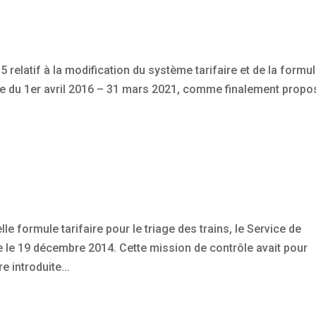
elatif à la modification du système tarifaire et de la formu
lée du 1er avril 2016 – 31 mars 2021, comme finalement propo
le formule tarifaire pour le triage des trains, le Service de
e le 19 décembre 2014. Cette mission de contrôle avait pour
re introduite...