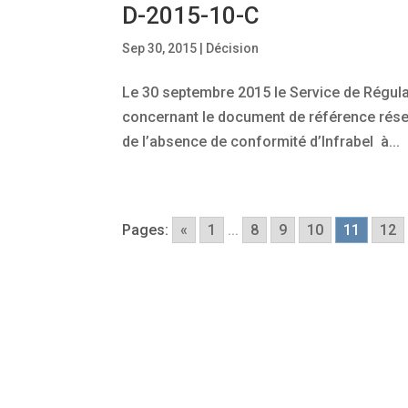
D-2015-10-C
Sep 30, 2015
|
Décision
Le 30 septembre 2015 le Service de Régulat
concernant le document de référence résea
de l’absence de conformité d’Infrabel à...
Pages:
«
1
...
8
9
10
11
12