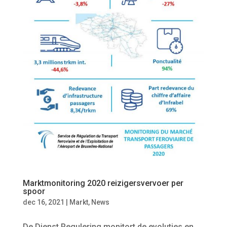
Marktmonitoring 2020 reizigersvervoer per
spoor
dec 16, 2021
|
Markt
,
News
De Dienst Regulering monitort de evoluties en