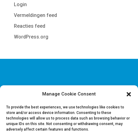
Login
Vermeldingen feed
Reacties feed
WordPress.org
Manage Cookie Consent
Disclaimer & Juridische Informatie
Cookie & Privacy policy
To provide the best experiences, we use technologies like cookies to
store and/or access device information. Consenting to these
technologies will allow us to process data such as browsing behavior or
Vacatures
unique IDs on this site. Not consenting or withdrawing consent, may
Contacteer ons
adversely affect certain features and functions.