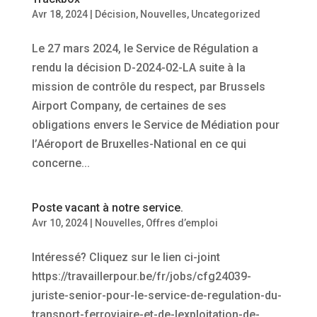
Avr 18, 2024
|
Décision
,
Nouvelles
,
Uncategorized
Le 27 mars 2024, le Service de Régulation a
rendu la décision D-2024-02-LA suite à la
mission de contrôle du respect, par Brussels
Airport Company, de certaines de ses
obligations envers le Service de Médiation pour
l’Aéroport de Bruxelles-National en ce qui
concerne...
Poste vacant à notre service.
Avr 10, 2024
|
Nouvelles
,
Offres d’emploi
Intéressé? Cliquez sur le lien ci-joint
https://travaillerpour.be/fr/jobs/cfg24039-
juriste-senior-pour-le-service-de-regulation-du-
transport-ferroviaire-et-de-lexploitation-de-