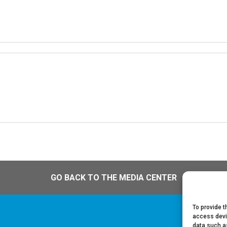
GO BACK TO THE MEDIA CENTER
To provide t
access devi
data such as