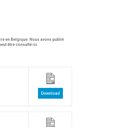
aire en Belgique. Nous avons publié
ut être consulté ici.
Download