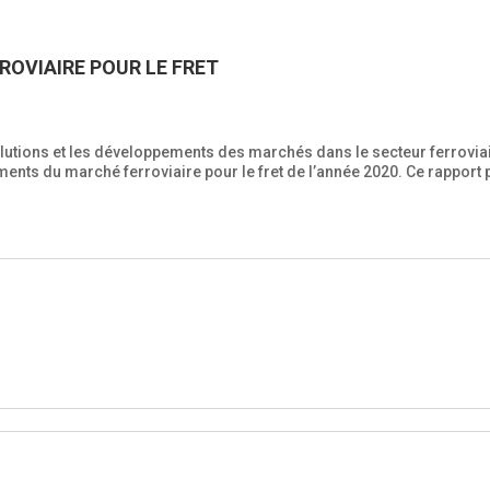
ROVIAIRE POUR LE FRET
évolutions et les développements des marchés dans le secteur ferrovi
ents du marché ferroviaire pour le fret de l’année 2020. Ce rapport pe