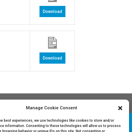
Download
Download
Manage Cookie Consent
he best experiences, we use technologies like cookies to store and/or
ce information. Consenting to these technologies will allow us to process
 browsing behavior or unique IDs on this site. Not consenting or