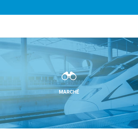
es plus facilement. En utilisant nos services, vous nous do
cookies.
En savoir plus
OK
MARCHÉ