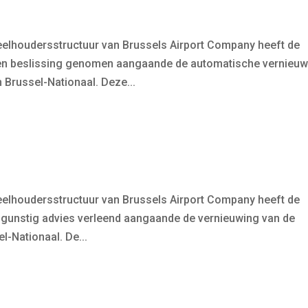
deelhoudersstructuur van Brussels Airport Company heeft de
en beslissing genomen aangaande de automatische vernieuw
n Brussel-Nationaal. Deze...
deelhoudersstructuur van Brussels Airport Company heeft de
 gunstig advies verleend aangaande de vernieuwing van de
l-Nationaal. De...