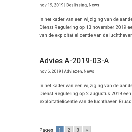
nov 19, 2019
|
Beslissing
,
News
In het kader van een wijziging van de aan
Dienst Regulering op 13 november 2019 e
van de exploitatielicentie van de luchthave
Advies A-2019-03-A
nov 6, 2019
|
Adviezen
,
News
In het kader van een wijziging van de aan
Dienst Regulering op 2 augustus 2019 een
exploitatielicentie van de luchthaven Brusse
Pages:
1
2
3
»