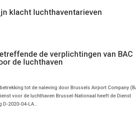
jn klacht luchthaventarieven
etreffende de verplichtingen van BAC
oor de luchthaven
 betrekking tot de naleving door Brussels Airport Company (
ienst voor de luchthaven Brussel-Nationaal heeft de Dienst
g D-2020-04-LA...