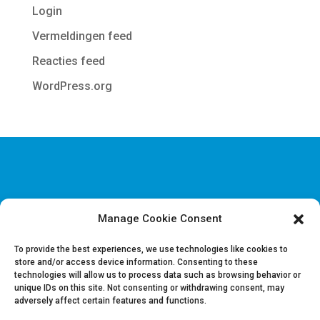
Login
Vermeldingen feed
Reacties feed
WordPress.org
Manage Cookie Consent
Disclaimer & Juridische Informatie
Cookie & Privacy policy
To provide the best experiences, we use technologies like cookies to
store and/or access device information. Consenting to these
technologies will allow us to process data such as browsing behavior or
Vacatures
unique IDs on this site. Not consenting or withdrawing consent, may
Contacteer ons
adversely affect certain features and functions.