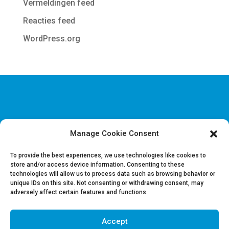
Vermeldingen feed
Reacties feed
WordPress.org
Manage Cookie Consent
Disclaimer & Juridische Informatie
Cookie & Privacy policy
To provide the best experiences, we use technologies like cookies to
store and/or access device information. Consenting to these
technologies will allow us to process data such as browsing behavior or
Vacatures
unique IDs on this site. Not consenting or withdrawing consent, may
Contacteer ons
adversely affect certain features and functions.
Accept
Volg ons op LinkedIn