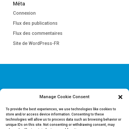
Méta
Connexion
Flux des publications
Flux des commentaires
Site de WordPress-FR
Manage Cookie Consent
Disclaimer & Informations juridiques
Politique de confidentialité
To provide the best experiences, we use technologies like cookies to
store and/or access device information. Consenting to these
technologies will allow us to process data such as browsing behavior or
Offres d’emploi
unique IDs on this site. Not consenting or withdrawing consent, may
Contactez-nous