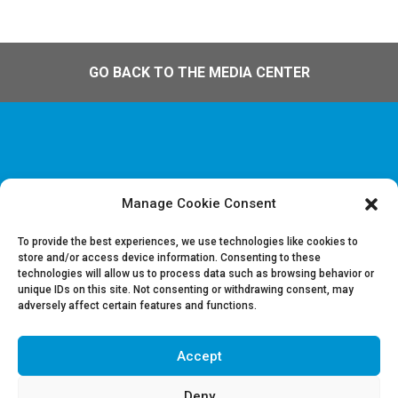
GO BACK TO THE MEDIA CENTER
Manage Cookie Consent
Disclaimer & Informations juridiques
Politique de confidentialité
To provide the best experiences, we use technologies like cookies to
store and/or access device information. Consenting to these
technologies will allow us to process data such as browsing behavior or
Offres d’emploi
unique IDs on this site. Not consenting or withdrawing consent, may
Contactez-nous
adversely affect certain features and functions.
Accept
Suivez-nous sur LinkedIn
Deny