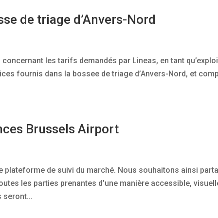
sse de triage d’Anvers-Nord
 concernant les tarifs demandés par Lineas, en tant qu’exploi
rvices fournis dans la bossee de triage d’Anvers-Nord, et com
ces Brussels Airport
le plateforme de suivi du marché. Nous souhaitons ainsi part
tes les parties prenantes d’une manière accessible, visuell
 seront...