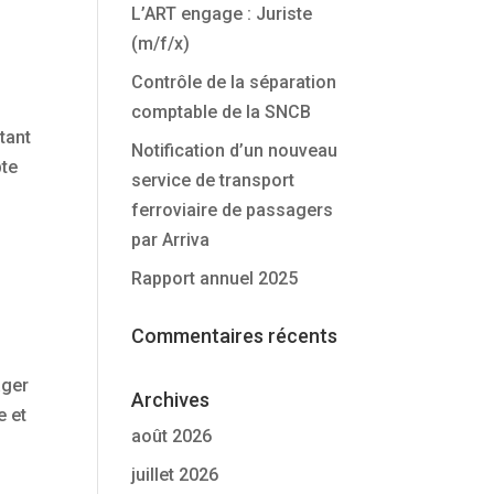
L’ART engage : Juriste
(m/f/x)
Contrôle de la séparation
comptable de la SNCB
tant
Notification d’un nouveau
pte
service de transport
ferroviaire de passagers
par Arriva
Rapport annuel 2025
Commentaires récents
ager
Archives
e et
août 2026
juillet 2026