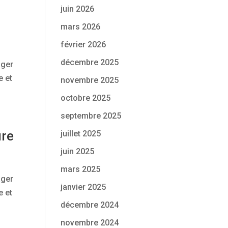
juin 2026
mars 2026
février 2026
décembre 2025
ager
e et
novembre 2025
octobre 2025
septembre 2025
ure
juillet 2025
juin 2025
mars 2025
ager
janvier 2025
e et
décembre 2024
novembre 2024