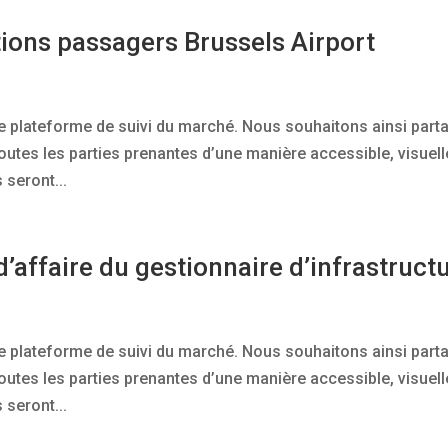
tions passagers Brussels Airport
le plateforme de suivi du marché. Nous souhaitons ainsi part
tes les parties prenantes d’une manière accessible, visuell
 seront...
’affaire du gestionnaire d’infrastruct
le plateforme de suivi du marché. Nous souhaitons ainsi part
tes les parties prenantes d’une manière accessible, visuell
 seront...