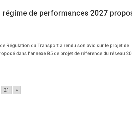
au régime de performances 2027 propo
 de Régulation du Transport a rendu son avis sur le projet de
roposé dans l’annexe B5 de projet de référence du réseau 20
.
.
21
»