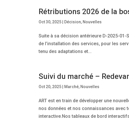
Rétributions 2026 de la bo
Oct 30, 2025
|
Décision
,
Nouvelles
Suite à sa décision antérieure D-2025-01-S
de l’installation des services, pour les se
tenu des adaptations et...
Suivi du marché – Redevan
Oct 20, 2025
|
Marché
,
Nouvelles
ART est en train de développer une nouvel
nos données et nos connaissances avec tou
interactive.Nos tableaux de bord interactifs