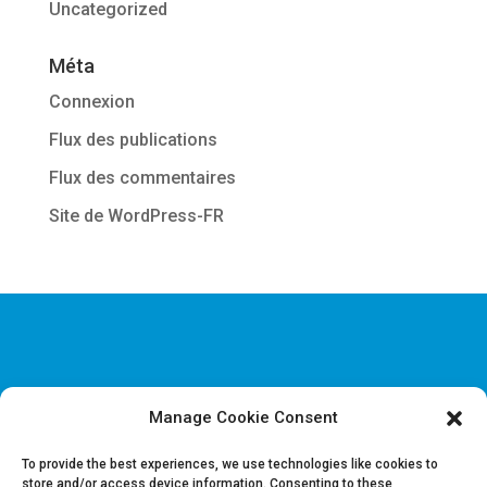
Uncategorized
Méta
Connexion
Flux des publications
Flux des commentaires
Site de WordPress-FR
Manage Cookie Consent
Disclaimer & Informations juridiques
Politique de confidentialité
To provide the best experiences, we use technologies like cookies to
store and/or access device information. Consenting to these