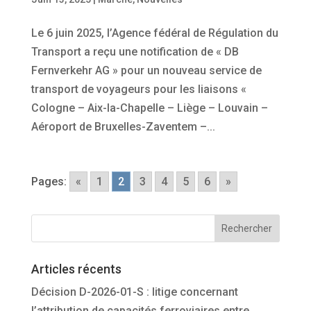
Le 6 juin 2025, l’Agence fédéral de Régulation du
Transport a reçu une notification de « DB
Fernverkehr AG » pour un nouveau service de
transport de voyageurs pour les liaisons «
Cologne – Aix-la-Chapelle – Liège – Louvain –
Aéroport de Bruxelles-Zaventem –...
Pages:
«
1
2
3
4
5
6
»
Articles récents
Décision D-2026-01-S : litige concernant
l’attribution de capacités ferroviaires entre