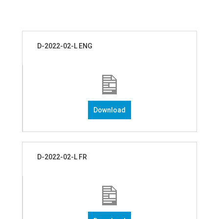
D-2022-02-L ENG
Download
D-2022-02-L FR