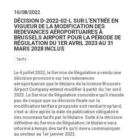
16/08/2022
DÉCISION D-2022-02-L SUR L’ENTRÉE EN
VIGUEUR DE LA MODIFICATION DES
REDEVANCES AÉROPORTUAIRES À
BRUSSELS AIRPORT POUR LA PÉRIODE DE
RÉGULATION DU 1ER AVRIL 2023 AU 31
MARS 2028 INCLUS
Tarifs
Le 4 juillet 2022, le Service de Régulation a rendu une
décision provisoire sur les redevances
aéroportuaires que le titulaire de la licence Brussels
Airport Company entend modifier à partir du 1er avril
2023. Le Service de Régulation considère qu’il n’existe
pas de risque que sa décision finale sur la
modification tarifaire proposée soit rendue trop tard,
c’est-à-dire après la date de publication obligatoire
des nouveaux tarifs par le titulaire. Suite à la décision
définitive du Service de Régulation, le titulaire sera
informé à temps des tarifs qu’il devra communiquer
au secteur au 1er janvier 2023.