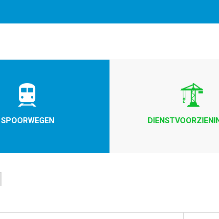
Door gebruik te maken van onze diensten, gaat u akkoord met
SPOORWEGEN
DIENSTVOORZIENI