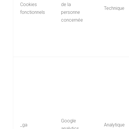
Cookies
de la
Technique
fonctionnels
personne
concernée
Google
_ga
Analytique
analytics