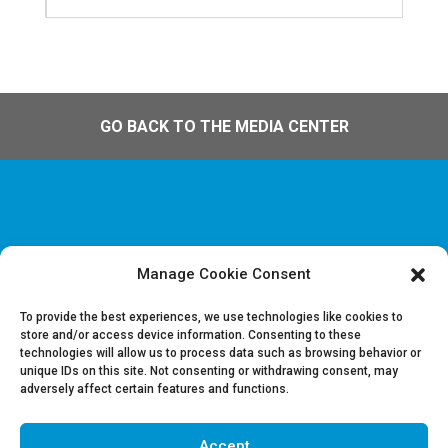
GO BACK TO THE MEDIA CENTER
Manage Cookie Consent
Disclaimer & Informations juridiques
Politique de confidentialité
To provide the best experiences, we use technologies like cookies to
store and/or access device information. Consenting to these
technologies will allow us to process data such as browsing behavior or
Offres d’emploi
unique IDs on this site. Not consenting or withdrawing consent, may
Contactez-nous
adversely affect certain features and functions.
Accept
Suivez-nous sur LinkedIn