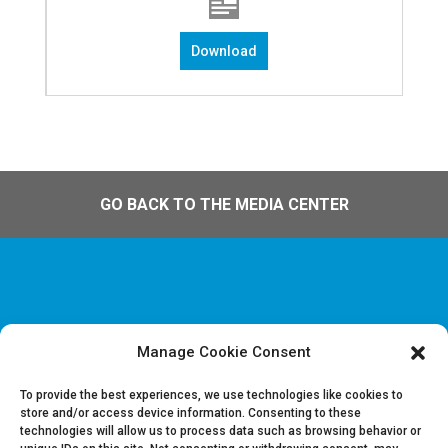
Download
GO BACK TO THE MEDIA CENTER
Manage Cookie Consent
Disclaimer & Informations juridiques
Politique de confidentialité
To provide the best experiences, we use technologies like cookies to
store and/or access device information. Consenting to these
technologies will allow us to process data such as browsing behavior or
Offres d’emploi