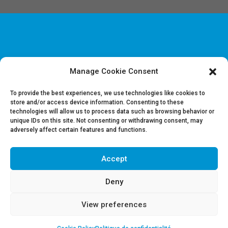
Manage Cookie Consent
Disclaimer & Informations juridiques
Politique de confidentialité
To provide the best experiences, we use technologies like cookies to
store and/or access device information. Consenting to these
technologies will allow us to process data such as browsing behavior or
Offres d’emploi
unique IDs on this site. Not consenting or withdrawing consent, may
Contactez-nous
adversely affect certain features and functions.
Accept
Suivez-nous sur LinkedIn
Deny
View preferences