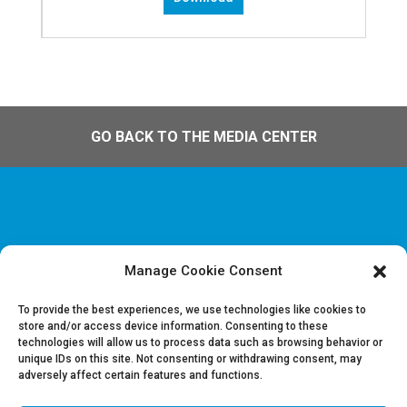
GO BACK TO THE MEDIA CENTER
Manage Cookie Consent
Disclaimer & Informations juridiques
Politique de confidentialité
To provide the best experiences, we use technologies like cookies to
store and/or access device information. Consenting to these
technologies will allow us to process data such as browsing behavior or
Offres d’emploi
unique IDs on this site. Not consenting or withdrawing consent, may
Contactez-nous
adversely affect certain features and functions.