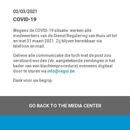
02/03/2021
COVID-19
Wegens de COVID-19 situatie werken alle
medewerkers van de Dienst Regulering van thuis uit tot
en met 31 maart 2021. Zij blijven bereikbaar via
telefoon en mail.
Gelieve alle communicatie die toch met de post zou
verstuurd worden (vb. aangetekende zendingen in het
kader van een klachtenprocedure) eveneens digitaal
door te sturen via
info@regul.be
Dank voor uw begrip.
GO BACK TO THE MEDIA CENTER