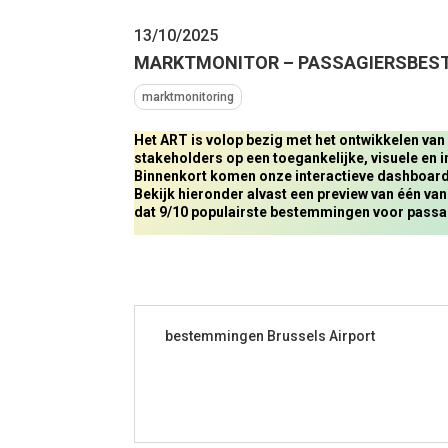
13/10/2025
MARKTMONITOR – PASSAGIERSBES
marktmonitoring
Het ART is volop bezig met het ontwikkelen va
stakeholders op een toegankelijke, visuele en i
Binnenkort komen onze interactieve dashboard
Bekijk hieronder alvast een preview van één v
dat 9/10 populairste bestemmingen voor passagi
bestemmingen Brussels Airport