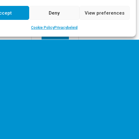
ccept
Deny
View preferences
Cookie Policy
Privacybeleid
Download
Download