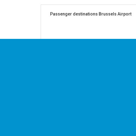
Passenger destinations Brussels Airport
destinations passagers Brussels Airport