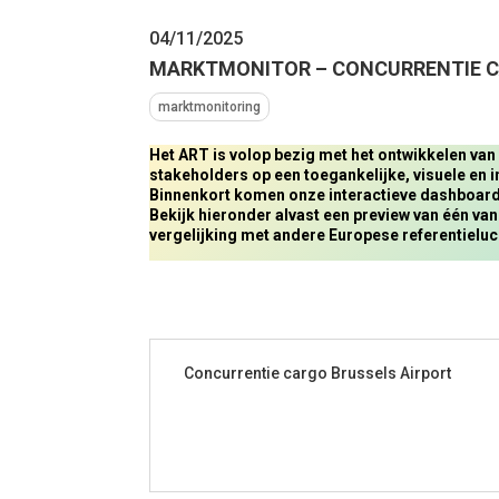
04/11/2025
MARKTMONITOR – CONCURRENTIE C
marktmonitoring
Het ART is volop bezig met het ontwikkelen va
stakeholders op een toegankelijke, visuele en i
Binnenkort komen onze interactieve dashboard
Bekijk hieronder alvast een preview van één va
vergelijking met andere Europese referentieluch
Concurrentie cargo Brussels Airport