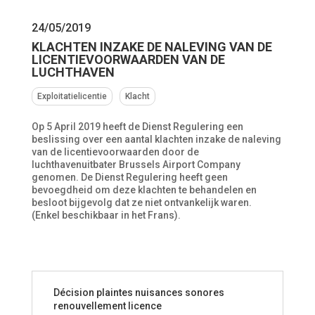
24/05/2019
KLACHTEN INZAKE DE NALEVING VAN DE
LICENTIEVOORWAARDEN VAN DE
LUCHTHAVEN
Exploitatielicentie
Klacht
Op 5 April 2019 heeft de Dienst Regulering een
beslissing over een aantal klachten inzake de naleving
van de licentievoorwaarden door de
luchthavenuitbater Brussels Airport Company
genomen. De Dienst Regulering heeft geen
bevoegdheid om deze klachten te behandelen en
besloot bijgevolg dat ze niet ontvankelijk waren.
(Enkel beschikbaar in het Frans).
Décision plaintes nuisances sonores
renouvellement licence