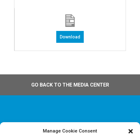
Download
GO BACK TO THE MEDIA CENTER
Manage Cookie Consent
Disclaimer & Juridische Informatie
Cookie & Privacy policy