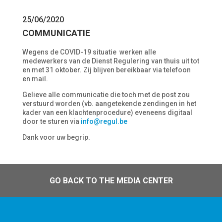
25/06/2020
COMMUNICATIE
Wegens de COVID-19 situatie werken alle
medewerkers van de Dienst Regulering van thuis uit tot
en met 31 oktober. Zij blijven bereikbaar via telefoon
en mail.
Gelieve alle communicatie die toch met de post zou
verstuurd worden (vb. aangetekende zendingen in het
kader van een klachtenprocedure) eveneens digitaal
door te sturen via
info@regul.be
Dank voor uw begrip.
GO BACK TO THE MEDIA CENTER