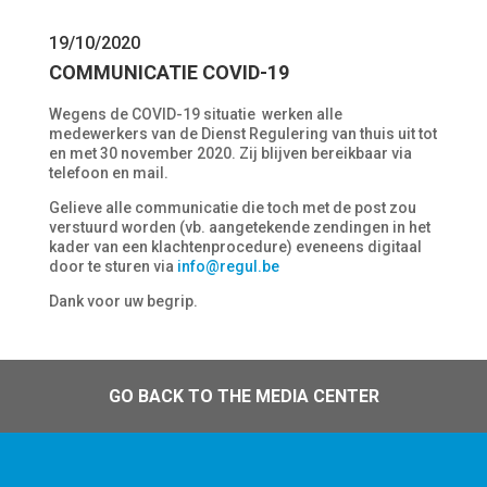
19/10/2020
COMMUNICATIE COVID-19
Wegens de COVID-19 situatie werken alle
medewerkers van de Dienst Regulering van thuis uit tot
en met 30 november 2020. Zij blijven bereikbaar via
telefoon en mail.
Gelieve alle communicatie die toch met de post zou
verstuurd worden (vb. aangetekende zendingen in het
kader van een klachtenprocedure) eveneens digitaal
door te sturen via
info@regul.be
Dank voor uw begrip.
GO BACK TO THE MEDIA CENTER