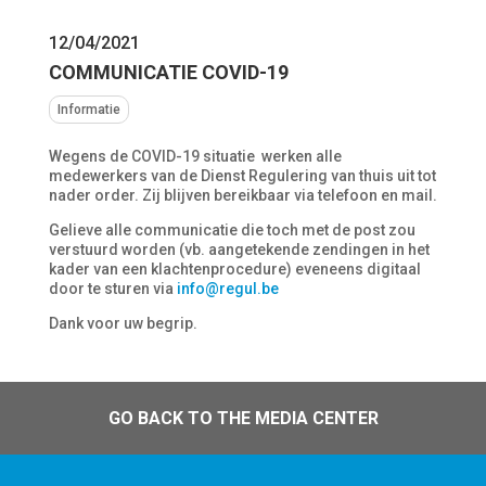
12/04/2021
COMMUNICATIE COVID-19
Informatie
Wegens de COVID-19 situatie werken alle
medewerkers van de Dienst Regulering van thuis uit tot
nader order. Zij blijven bereikbaar via telefoon en mail.
Gelieve alle communicatie die toch met de post zou
verstuurd worden (vb. aangetekende zendingen in het
kader van een klachtenprocedure) eveneens digitaal
door te sturen via
info@regul.be
Dank voor uw begrip.
GO BACK TO THE MEDIA CENTER