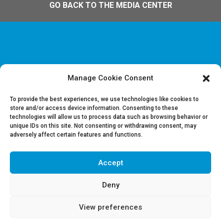
GO BACK TO THE MEDIA CENTER
Manage Cookie Consent
Disclaimer & Legal information
Privacy policy
To provide the best experiences, we use technologies like cookies to
store and/or access device information. Consenting to these
technologies will allow us to process data such as browsing behavior or
Job offers
unique IDs on this site. Not consenting or withdrawing consent, may
Contact us
adversely affect certain features and functions.
Accept
Follow Us on LinkedIn
Deny
View preferences