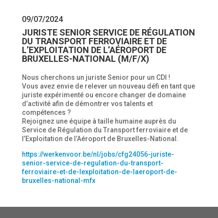
09/07/2024
JURISTE SENIOR SERVICE DE RÉGULATION
DU TRANSPORT FERROVIAIRE ET DE
L’EXPLOITATION DE L’AÉROPORT DE
BRUXELLES-NATIONAL (M/F/X)
Nous cherchons un juriste Senior pour un CDI !
Vous avez envie de relever un nouveau défi en tant que
juriste expérimenté ou encore changer de domaine
d’activité afin de démontrer vos talents et
compétences ?
Rejoignez une équipe à taille humaine auprès du
Service de Régulation du Transport ferroviaire et de
l’Exploitation de l’Aéroport de Bruxelles-National.
https://werkenvoor.be/nl/jobs/cfg24056-juriste-
senior-service-de-regulation-du-transport-
ferroviaire-et-de-lexploitation-de-laeroport-de-
bruxelles-national-mfx